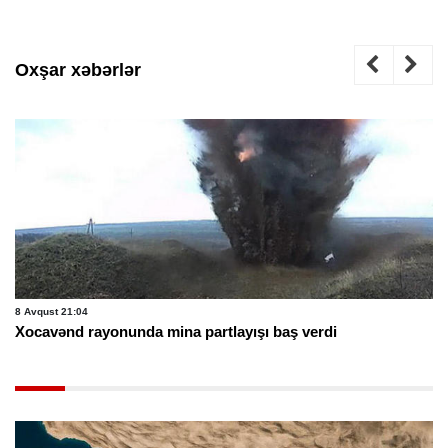
Oxşar xəbərlər
8 Avqust 21:04
Xocavənd rayonunda mina partlayışı baş verdi