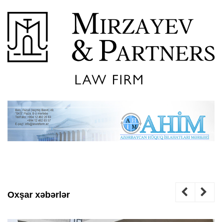
Oxşar xəbərlər