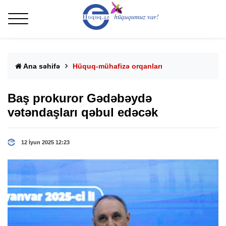
Ana səhifə
Hüquq-mühafizə orqanları
Baş prokuror Gədəbəydə
vətəndaşları qəbul edəcək
12 İyun 2025 12:23