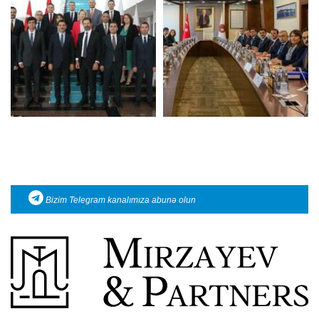
Bizim Telegram kanalımıza abunə olun