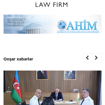
Oxşar xəbərlər