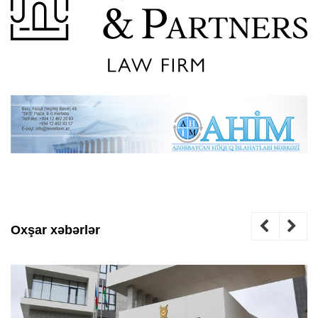
Oxşar xəbərlər