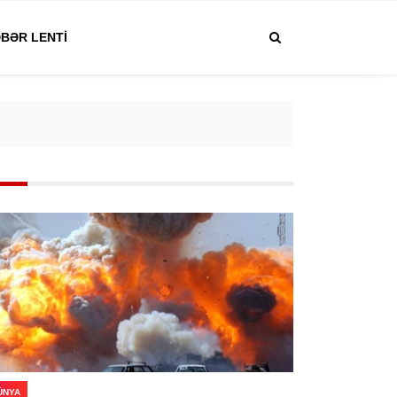
BƏR LENTI
ÜNYA