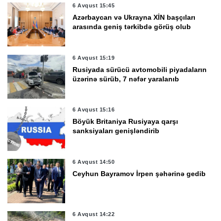
6 Avqust 15:45
Azərbaycan və Ukrayna XİN başçıları
arasında geniş tərkibdə görüş olub
6 Avqust 15:19
Rusiyada sürücü avtomobili piyadaların
üzərinə sürüb, 7 nəfər yaralanıb
6 Avqust 15:16
Böyük Britaniya Rusiyaya qarşı
sanksiyaları genişləndirib
6 Avqust 14:50
Ceyhun Bayramov İrpen şəhərinə gedib
6 Avqust 14:22