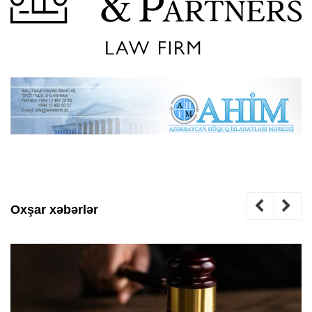
Oxşar xəbərlər