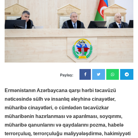
Paylaş:
Ermənistanın Azərbaycana qarşı hərbi təcavüzü
nəticəsində sülh və insanlıq əleyhinə cinayətlər,
müharibə cinayətləri, o cümlədən təcavüzkar
müharibənin hazırlanması və aparılması, soyqırımı,
müharibə qanunlarını və qaydalarını pozma, habelə
terrorçuluq, terrorçuluğu maliyyələşdirmə, hakimiyyəti