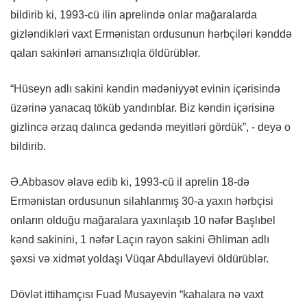
bildirib ki, 1993-cü ilin aprelində onlar mağaralarda
gizləndikləri vaxt Ermənistan ordusunun hərbçiləri kənddə
qalan sakinləri amansızlıqla öldürüblər.
“Hüseyn adlı sakini kəndin mədəniyyət evinin içərisində
üzərinə yanacaq töküb yandırıblar. Biz kəndin içərisinə
gizlincə ərzaq dalınca gedəndə meyitləri gördük”, - deyə o
bildirib.
Ə.Abbasov əlavə edib ki, 1993-cü il aprelin 18-də
Ermənistan ordusunun silahlanmış 30-a yaxın hərbçisi
onların olduğu mağaralara yaxınlaşıb 10 nəfər Başlıbel
kənd sakinini, 1 nəfər Laçın rayon sakini Əhliman adlı
şəxsi və xidmət yoldaşı Vüqar Abdullayevi öldürüblər.
Dövlət ittihamçısı Fuad Musayevin “kahalara nə vaxt