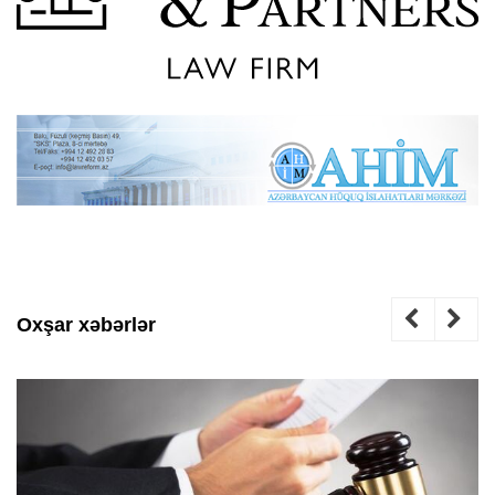
Oxşar xəbərlər