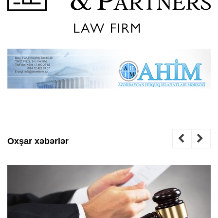
Oxşar xəbərlər