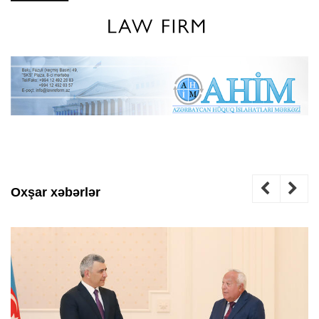
Oxşar xəbərlər