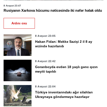
8 Avqust 23:47
Rusiyanın Xarkova hücumu nəticəsində iki nəfər həlak oldu
Ardını oxu
8 Avqust 23:05
Hakan Fidan: Məkkə Sazişi 2 il 8 ay
ərzində hazırlanıb
8 Avqust 22:42
Goranboyda evdən 18 yaşlı gənc qızın
meyiti tapıldı
8 Avqust 22:04
Türkiyə inventarındakı ağır silahları
Ukraynaya göndərməyə hazırlaşır