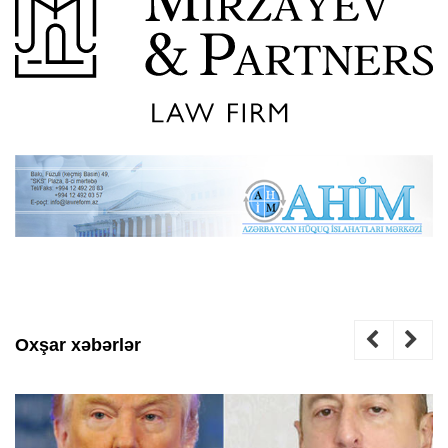
Oxşar xəbərlər