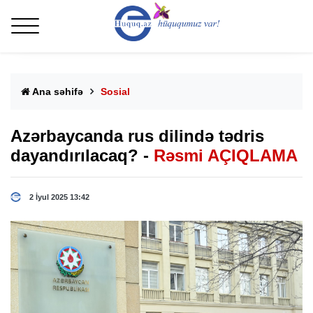
Ana səhifə
Sosial
Azərbaycanda rus dilində tədris
dayandırılacaq? -
Rəsmi AÇIQLAMA
2 İyul 2025 13:42