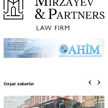
Oxşar xəbərlər