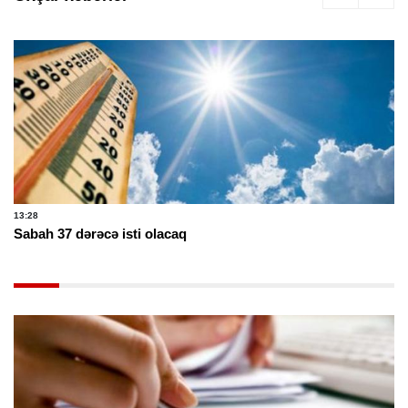
13:28
Sabah 37 dərəcə isti olacaq