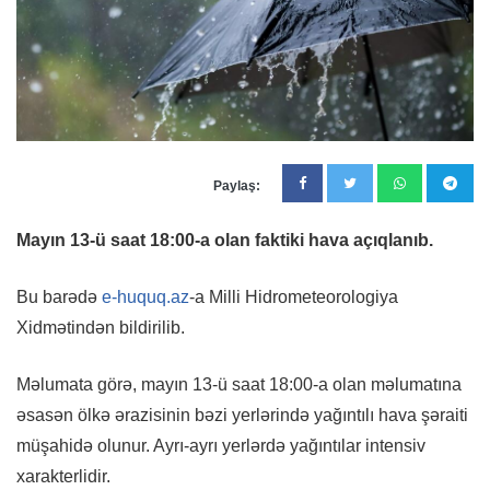
Paylaş:
Mayın 13-ü saat 18:00-a olan faktiki hava açıqlanıb.
Bu barədə
e-huquq.az
-a Milli Hidrometeorologiya
Xidmətindən bildirilib.
Məlumata görə, mayın 13-ü saat 18:00-a olan məlumatına
əsasən ölkə ərazisinin bəzi yerlərində yağıntılı hava şəraiti
müşahidə olunur. Ayrı-ayrı yerlərdə yağıntılar intensiv
xarakterlidir.