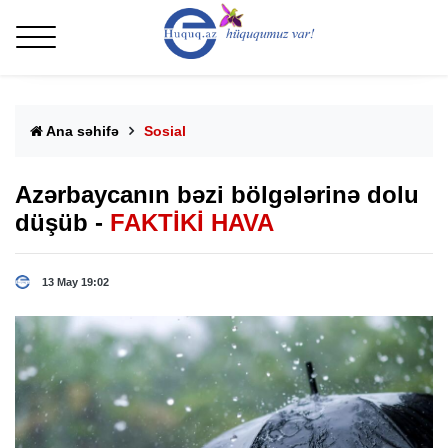
Ana səhifə
Sosial
Azərbaycanın bəzi bölgələrinə dolu
düşüb -
FAKTİKİ HAVA
13 May 19:02