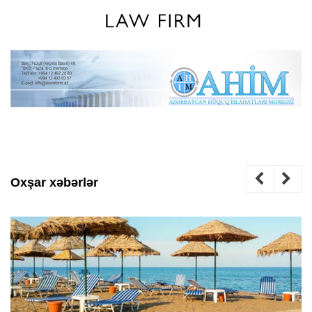
Oxşar xəbərlər