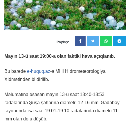
Paylaş:
Mayın 13-ü saat 19:00-a olan faktiki hava açıqlanıb.
Bu barədə
e-huquq.az
-a Milli Hidrometeorologiya
Xidmətindən bildirilib.
Məlumatına əsasən mayın 13-ü saat 18:40-18:53
radələrində Şuşa şəhərinə diametri 12-16 mm, Gədəbəy
rayonunda isə saat 19:01-19:10 radələrində diametri 11
mm olan dolu düşüb.