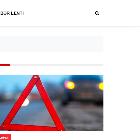
BƏR LENTI
ADISƏ