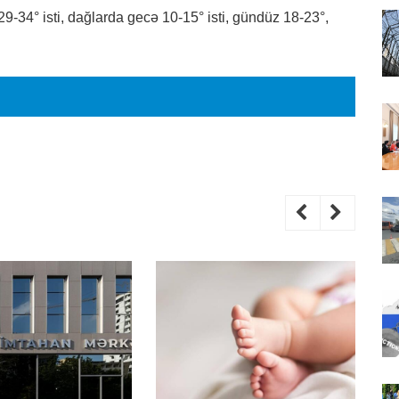
9-34° isti, dağlarda gecə 10-15° isti, gündüz 18-23°,