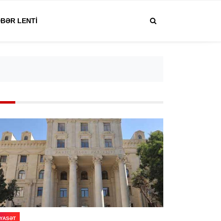
BƏR LENTI
IYASƏT