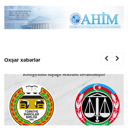
Oxşar xəbərlər