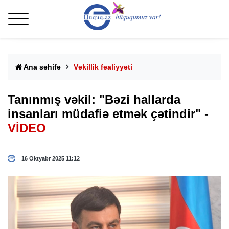
Ana səhifə
Vəkillik fəaliyyəti
Tanınmış vəkil: "Bəzi hallarda
insanları müdafiə etmək çətindir" -
VİDEO
16 Oktyabr 2025 11:12