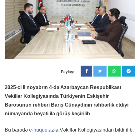
Paylaş:
2025-ci il noyabrın 4-də Azərbaycan Respublikası
Vəkillər Kollegiyasında Türkiyənin Eskişehir
Barosunun rəhbəri Barış Günaydının rəhbərlik etdiyi
nümayəndə heyəti ilə görüş keçirilib.
Bu barədə
e-huquq.az
-a Vəkillər Kollegiyasından bildirilib.