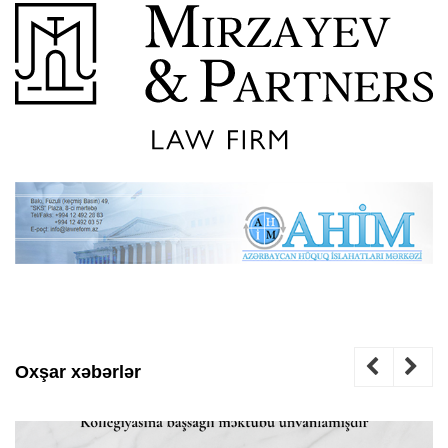
Oxşar xəbərlər