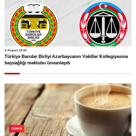
4 Avqust 18:30
Türkiyə Barolar Birliyi Azərbaycanın Vəkillər Kollegiyasına
başsağlığı məktubu ünvanlayıb
DÜNYA