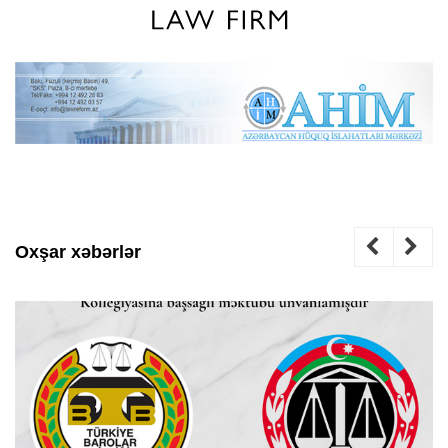
Oxşar xəbərlər