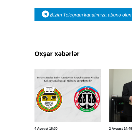
Bizim Telegram kanalımıza abunə olun
Oxşar xəbərlər
4 Avqust 18:30
2 Avqust 14:48