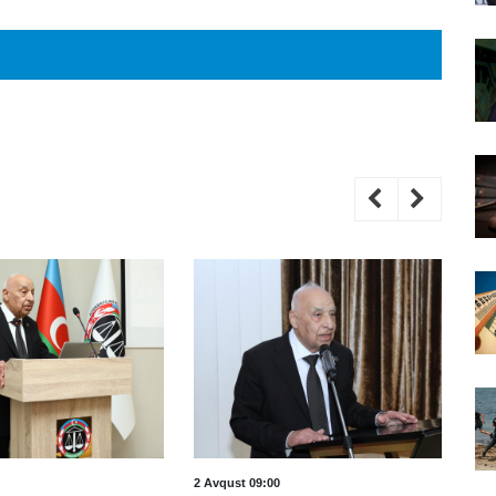
2 Avqust 09:00
31 İ