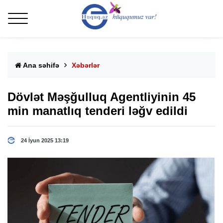
Ana səhifə
Xəbərlər
Dövlət Məşğulluq Agentliyinin 45
min manatlıq tenderi ləğv edildi
24 İyun 2025 13:19