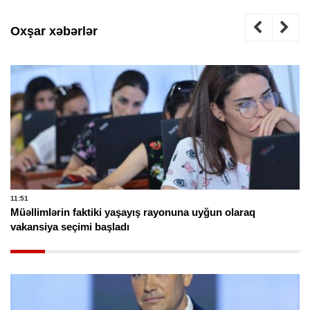
Oxşar xəbərlər
11:51
Müəllimlərin faktiki yaşayış rayonuna uyğun olaraq
vakansiya seçimi başladı