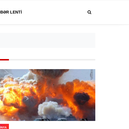
BƏR LENTI
ÜNYA