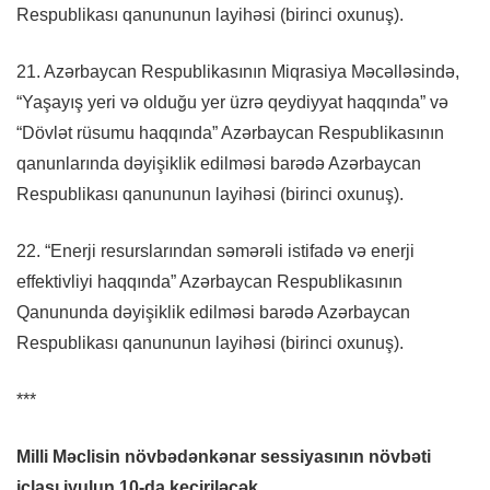
Respublikası qanununun layihəsi (birinci oxunuş).
21. Azərbaycan Respublikasının Miqrasiya Məcəlləsində,
“Yaşayış yeri və olduğu yer üzrə qeydiyyat haqqında” və
“Dövlət rüsumu haqqında” Azərbaycan Respublikasının
qanunlarında dəyişiklik edilməsi barədə Azərbaycan
Respublikası qanununun layihəsi (birinci oxunuş).
22. “Enerji resurslarından səmərəli istifadə və enerji
effektivliyi haqqında” Azərbaycan Respublikasının
Qanununda dəyişiklik edilməsi barədə Azərbaycan
Respublikası qanununun layihəsi (birinci oxunuş).
***
Milli Məclisin növbədənkənar sessiyasının növbəti
iclası iyulun 10-da keçiriləcək.