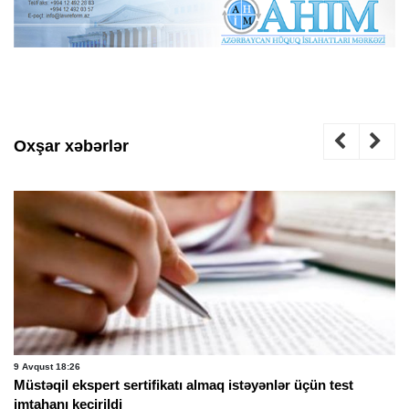
Oxşar xəbərlər
9 Avqust 15:56
test
İstirahət zonalarında polisin fasiləsiz xidməti təşkil e
FOTO