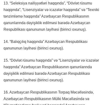
13. “Seleksiya nailiyyətləri haqqında”, “Dövlət rüsumu
haqqında”, “Lisenziyalar və icazələr haqqında” və “Texniki
tənzimləmə haqqında” Azərbaycan Respublikasının
qanunlarında dəyişiklik edilməsi barədə Azərbaycan
Respublikası qanununun layihəsi (birinci oxunuş).
14. “Balıqçılıq haqqında” Azərbaycan Respublikası
qanununun layihəsi (birinci oxunuş).
15. “Dövlət rüsumu haqqında” və “Lisenziyalar və icazələr
haqqında” Azərbaycan Respublikasının qanunlarında
dəyişiklik edilməsi barədə Azərbaycan Respublikası
qanununun layihəsi (birinci oxunuş).
16. Azərbaycan Respublikasının Torpaq Məcəlləsində,
Azərbaycan Respublikasının Mülki Məcəlləsində və