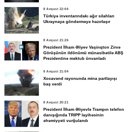
8 Avqust 22:04
Türkiyə inventarındakı ağır silahları
Ukraynaya göndərməyə hazırlaşır
8 Avqust 21:26
Prezident İlham Əliyev Vaşinqton Zirvə
Görüşünün ildönümü münasibətilə ABŞ
Prezidentinə məktub ünvanladı
8 Avqust 21:04
Xocavənd rayonunda mina partlayışı
baş verdi
8 Avqust 20:21
Prezident İlham Əliyevlə Trampın telefon
danışığında TRIPP layihəsinin
əhəmiyyəti vurğulandı