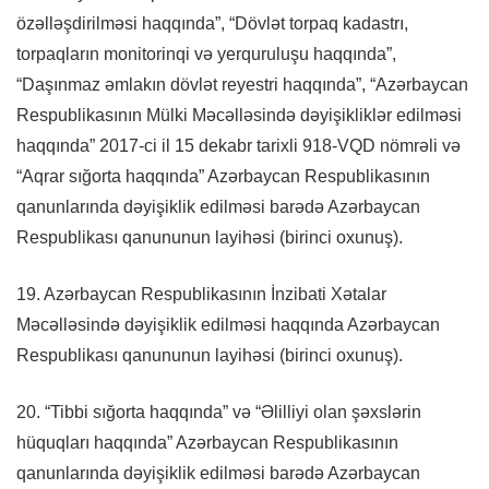
özəlləşdirilməsi haqqında”, “Dövlət torpaq kadastrı,
torpaqların monitorinqi və yerquruluşu haqqında”,
“Daşınmaz əmlakın dövlət reyestri haqqında”, “Azərbaycan
Respublikasının Mülki Məcəlləsində dəyişikliklər edilməsi
haqqında” 2017-ci il 15 dekabr tarixli 918-VQD nömrəli və
“Aqrar sığorta haqqında” Azərbaycan Respublikasının
qanunlarında dəyişiklik edilməsi barədə Azərbaycan
Respublikası qanununun layihəsi (birinci oxunuş).
19. Azərbaycan Respublikasının İnzibati Xətalar
Məcəlləsində dəyişiklik edilməsi haqqında Azərbaycan
Respublikası qanununun layihəsi (birinci oxunuş).
20. “Tibbi sığorta haqqında” və “Əlilliyi olan şəxslərin
hüquqları haqqında” Azərbaycan Respublikasının
qanunlarında dəyişiklik edilməsi barədə Azərbaycan