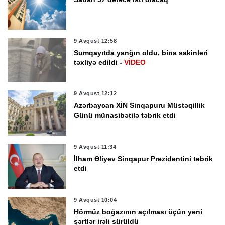
9 Avqust 12:58
Sumqayıtda yanğın oldu, bina sakinləri
təxliyə edildi -
VİDEO
9 Avqust 12:12
Azərbaycan XİN Sinqapuru Müstəqillik
Günü münasibətilə təbrik etdi
9 Avqust 11:34
İlham Əliyev Sinqapur Prezidentini təbrik
etdi
9 Avqust 10:04
Hörmüz boğazının açılması üçün yeni
şərtlər irəli sürüldü