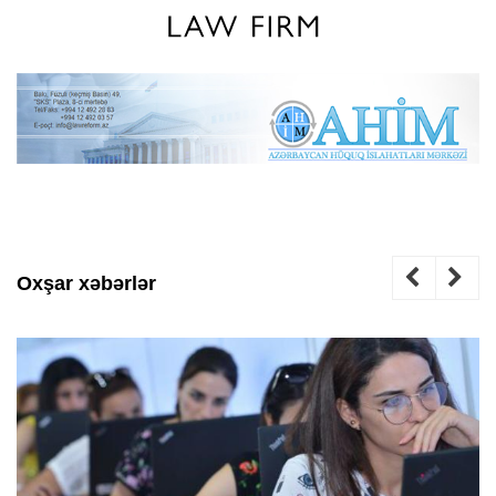
Oxşar xəbərlər