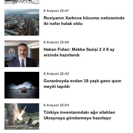
8 Avqust 23:47
Rusiyanın Xarkova hücumu nəticəsində
iki nəfər həlak oldu
8 Avqust 23:05
Hakan Fidan: Məkkə Sazişi 2 il 8 ay
ərzində hazırlanıb
8 Avqust 22:42
Goranboyda evdən 18 yaşlı gənc qızın
meyiti tapıldı
8 Avqust 22:04
Türkiyə inventarındakı ağır silahları
Ukraynaya göndərməyə hazırlaşır