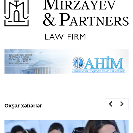
Oxşar xəbərlər