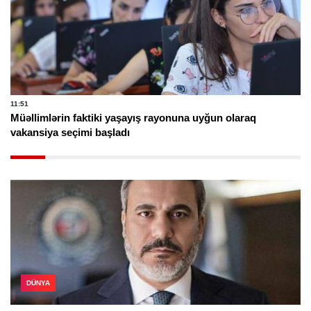
11:51
Müəllimlərin faktiki yaşayış rayonuna uyğun olaraq
vakansiya seçimi başladı
DÜNYA