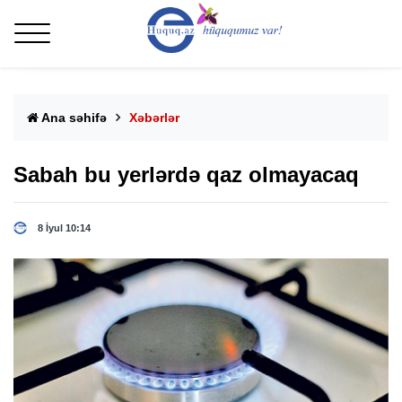
Ana səhifə
Xəbərlər
Sabah bu yerlərdə qaz olmayacaq
8 İyul 10:14