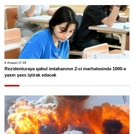
6 Avqust 17:35
Rezidenturaya qəbul imtahanının 2-ci mərhələsində 1000-ə
yaxın şəxs iştirak edəcək