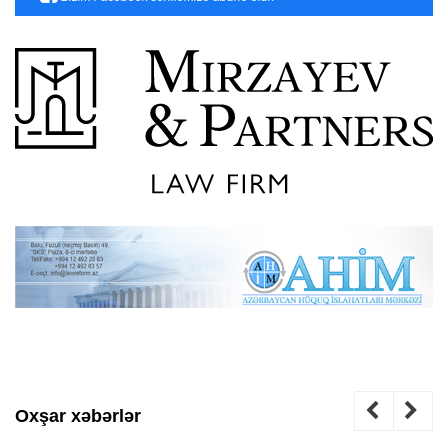
Oxşar xəbərlər