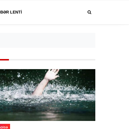
BƏR LENTI
ADISƏ