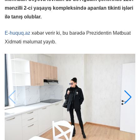
mənzilli 2-ci yaşayış kompleksində aparılan tikinti işləri
ilə tanış olublar.
E-huquq.az
xəbər verir ki, bu barədə Prezidentin Mətbuat
Xidməti məlumat yayıb.