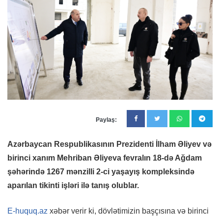
Paylaş:
Azərbaycan Respublikasının Prezidenti İlham Əliyev və
birinci xanım Mehriban Əliyeva fevralın 18-də Ağdam
şəhərində 1267 mənzilli 2-ci yaşayış kompleksində
aparılan tikinti işləri ilə tanış olublar.
E-huquq.az
xəbər verir ki, dövlətimizin başçısına və birinci