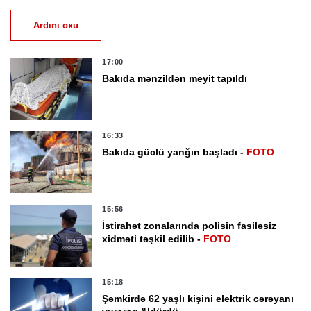
Ardını oxu
17:00
Bakıda mənzildən meyit tapıldı
16:33
Bakıda güclü yanğın başladı -
FOTO
15:56
İstirahət zonalarında polisin fasiləsiz
xidməti təşkil edilib -
FOTO
15:18
Şəmkirdə 62 yaşlı kişini elektrik cərəyanı