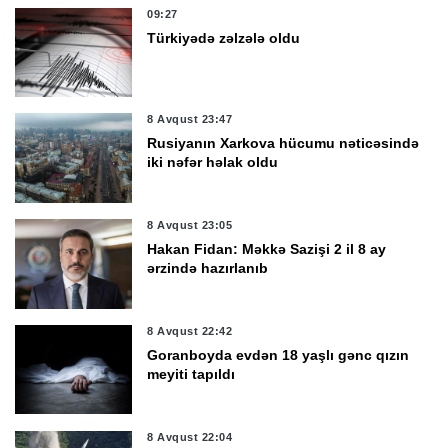
09:27
Türkiyədə zəlzələ oldu
8 Avqust 23:47
Rusiyanın Xarkova hücumu nəticəsində
iki nəfər həlak oldu
8 Avqust 23:05
Hakan Fidan: Məkkə Sazişi 2 il 8 ay
ərzində hazırlanıb
8 Avqust 22:42
Goranboyda evdən 18 yaşlı gənc qızın
meyiti tapıldı
8 Avqust 22:04