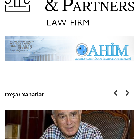
Oxşar xəbərlər