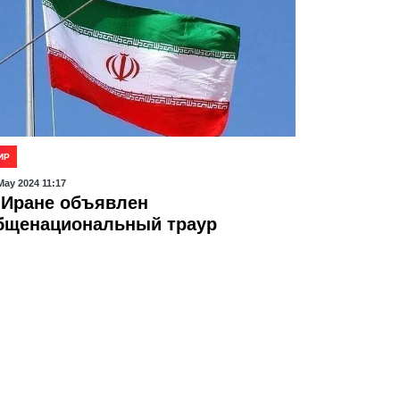
ИР
May 2024 11:17
 Иране объявлен
бщенациональный траур