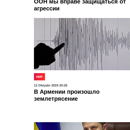
ООН мы вправе защищаться от
агрессии
МИР
12 Oktyabr 2024 20:26
В Армении произошло
землетрясение