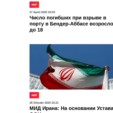
МИР
27 Aprel 2025 10:03
Число погибших при взрыве в
порту в Бендер-Аббасе возросл
до 18
МИР
26 Oktyabr 2024 15:21
МИД Ирана: На основании Устав