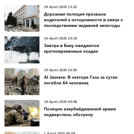
19 Aprel 2025 13:22
Дорожная полиция призвала
водителей к осторожности в связи с
последствиями недавней непогоды
19 Aprel 2025 13:19
Завтра в Баку ожидаются
кратковременные осадки
19 Aprel 2025 10:00
Al Jazeera: В секторе Газа за сутки
погибли 64 человека
19 Aprel 2025 09:08
Позиции азербайджанской армии
подверглись обстрелу
1 Aprel 2025 00:08