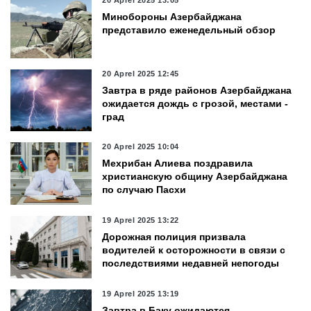
Минобороны Азербайджана
представило еженедельный обзор
20 Aprel 2025 12:45
Завтра в ряде районов Азербайджана
ожидается дождь с грозой, местами -
град
20 Aprel 2025 10:04
Мехрибан Алиева поздравила
христианскую общину Азербайджана
по случаю Пасхи
19 Aprel 2025 13:22
Дорожная полиция призвала
водителей к осторожности в связи с
последствиями недавней непогоды
19 Aprel 2025 13:19
Завтра в Баку ожидаются