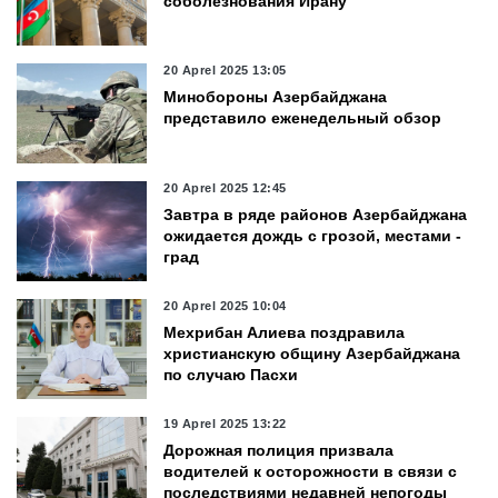
соболезнования Ирану
20 Aprel 2025 13:05
Минобороны Азербайджана
представило еженедельный обзор
20 Aprel 2025 12:45
Завтра в ряде районов Азербайджана
ожидается дождь с грозой, местами -
град
20 Aprel 2025 10:04
Мехрибан Алиева поздравила
христианскую общину Азербайджана
по случаю Пасхи
19 Aprel 2025 13:22
Дорожная полиция призвала
водителей к осторожности в связи с
последствиями недавней непогоды