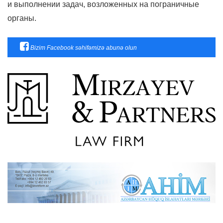
и выполнении задач, возложенных на пограничные
органы.
Bizim Facebook səhifəmizə abunə olun