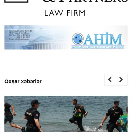
Oxşar xəbərlər