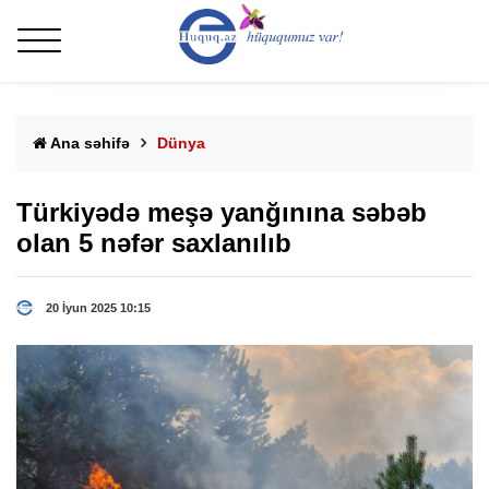
Ana səhifə
Dünya
Türkiyədə meşə yanğınına səbəb
olan 5 nəfər saxlanılıb
20 İyun 2025 10:15