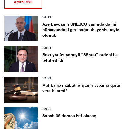
Ardını oxu
14:13
Azərbaycanın UNESCO yanında daimi
nümayəndəsi geri çağırılıb, yenisi təyin
olunub
13:24
Bəxtiyar Aslanbəyli “Şöhrət” ordeni ilə
təltif edildi
12:53
Məhkəmə inzibati orqanın əvəzinə qərar
verə bilərmi?
12:51
Sabah 39 dərəcə isti olacaq