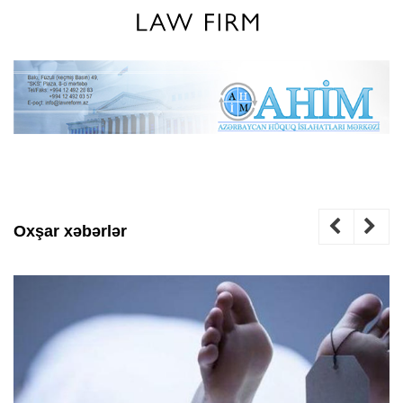
Oxşar xəbərlər