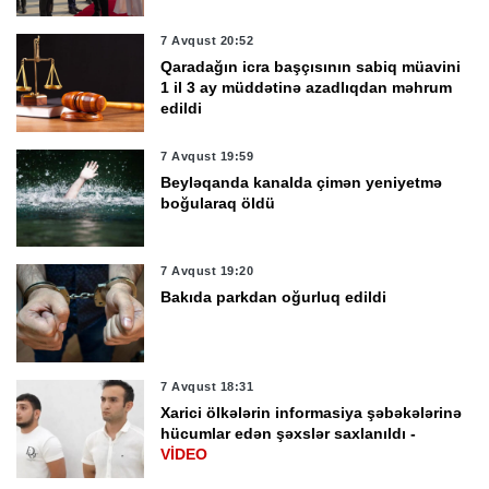
7 Avqust 20:52
Qaradağın icra başçısının sabiq müavini
1 il 3 ay müddətinə azadlıqdan məhrum
edildi
7 Avqust 19:59
Beyləqanda kanalda çimən yeniyetmə
boğularaq öldü
7 Avqust 19:20
Bakıda parkdan oğurluq edildi
7 Avqust 18:31
Xarici ölkələrin informasiya şəbəkələrinə
hücumlar edən şəxslər saxlanıldı -
VİDEO