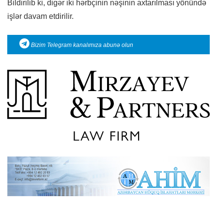
Bildirilib ki, digər iki hərbçinin nəşinin axtarılması yönündə
işlər davam etdirilir.
Bizim Telegram kanalımıza abunə olun