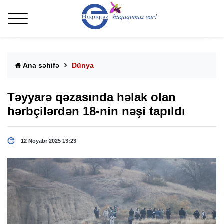
Ana səhifə
Dünya
Təyyarə qəzasında həlak olan
hərbçilərdən 18-nin nəşi tapıldı
12 Noyabr 2025 13:23