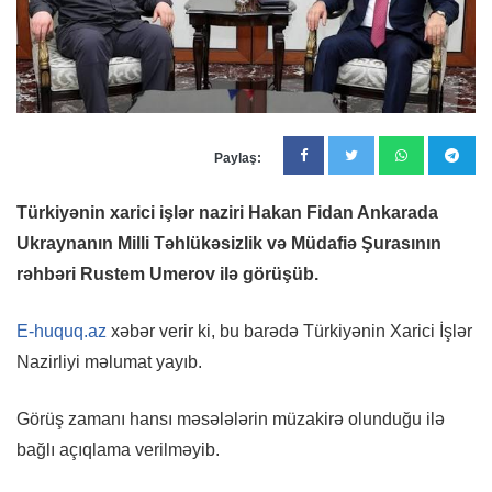
Paylaş:
Türkiyənin xarici işlər naziri Hakan Fidan Ankarada
Ukraynanın Milli Təhlükəsizlik və Müdafiə Şurasının
rəhbəri Rustem Umerov ilə görüşüb.
E-huquq.az
xəbər verir ki, bu barədə Türkiyənin Xarici İşlər
Nazirliyi məlumat yayıb.
Görüş zamanı hansı məsələlərin müzakirə olunduğu ilə
bağlı açıqlama verilməyib.