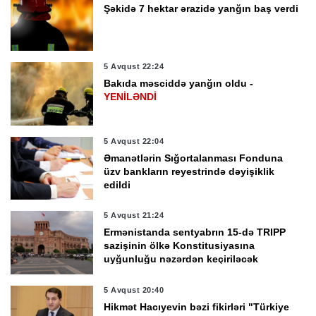
Şəkidə 7 hektar ərazidə yanğın baş verdi
5 Avqust 22:24
Bakıda məsciddə yanğın oldu -
YENİLƏNDİ
5 Avqust 22:04
Əmanətlərin Sığortalanması Fonduna
üzv bankların reyestrində dəyişiklik
edildi
5 Avqust 21:24
Ermənistanda sentyabrın 15-də TRIPP
sazişinin ölkə Konstitusiyasına
uyğunluğu nəzərdən keçiriləcək
5 Avqust 20:40
Hikmət Hacıyevin bəzi fikirləri "Türkiye