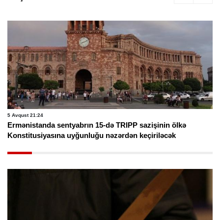
5 Avqust 21:24
Ermənistanda sentyabrın 15-də TRIPP sazişinin ölkə
Konstitusiyasına uyğunluğu nəzərdən keçiriləcək