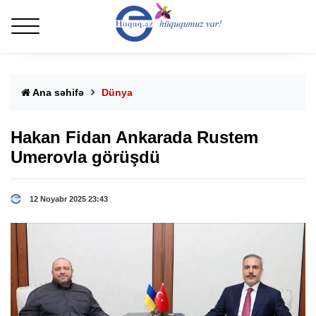
Ana səhifə
Dünya
Hakan Fidan Ankarada Rustem
Umerovla görüşdü
12 Noyabr 2025 23:43