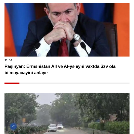
11:56
Paşinyan: Ermənistan Aİİ və Aİ-yə eyni vaxtda üzv ola
bilməyəcəyini anlayır