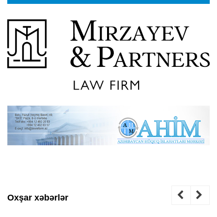
Oxşar xəbərlər