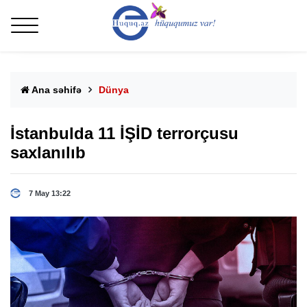
Ana səhifə
Dünya
İstanbulda 11 İŞİD terrorçusu
saxlanılıb
7 May 13:22