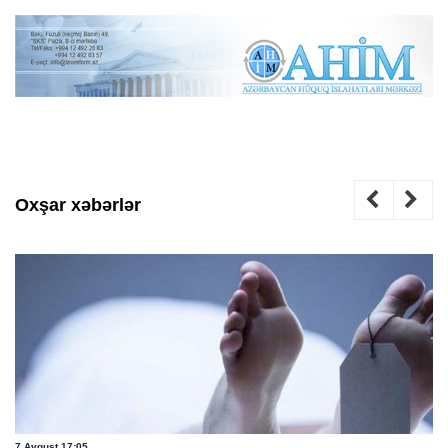
Oxşar xəbərlər
7 Avqust 17:05