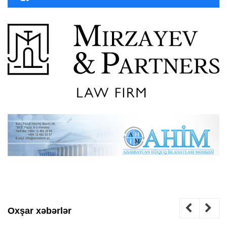
Oxşar xəbərlər