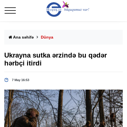
Ana səhifə
Dünya
Ukrayna sutka ərzində bu qədər
hərbçi itirdi
7 May 16:53