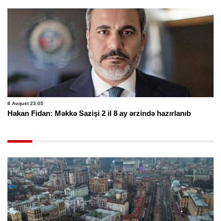
8 Avqust 23:05
Hakan Fidan: Məkkə Sazişi 2 il 8 ay ərzində hazırlanıb