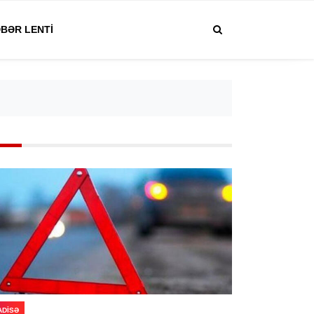
BƏR LENTI
ADISƏ