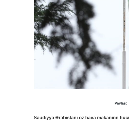
Paylaş:
Səudiyyə Ərəbistanı öz hava məkanınn hücu