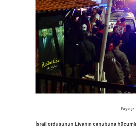
Paylaş:
İsrail ordusunun Livanın cənubuna hücumlar