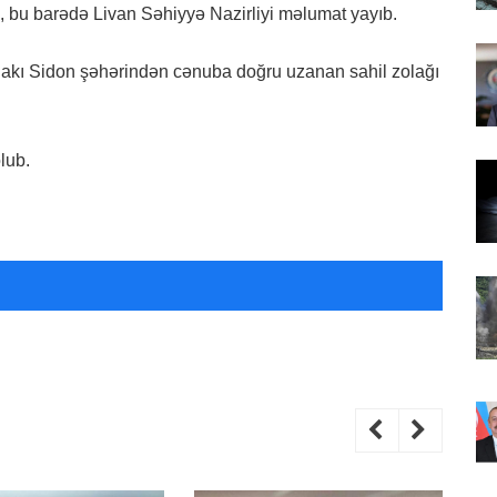
ki, bu barədə Livan Səhiyyə Nazirliyi məlumat yayıb.
dakı Sidon şəhərindən cənuba doğru uzanan sahil zolağı
lub.