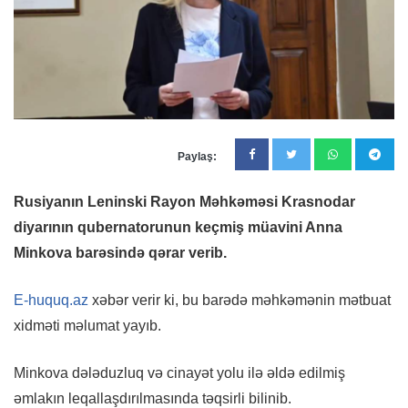
Paylaş:
Rusiyanın Leninski Rayon Məhkəməsi Krasnodar
diyarının qubernatorunun keçmiş müavini Anna
Minkova barəsində qərar verib.
E-huquq.az
xəbər verir ki, bu barədə məhkəmənin mətbuat
xidməti məlumat yayıb.
Minkova dələduzluq və cinayət yolu ilə əldə edilmiş
əmlakın leqallaşdırılmasında təqsirli bilinib.