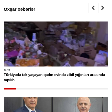
Oxşar xəbərlər
11:41
Türkiyədə tək yaşayan qadın evində zibil yığınları arasında
tapılıb