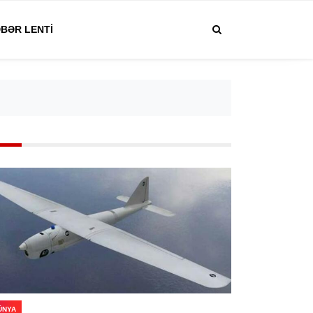
BƏR LENTI
ÜNYA