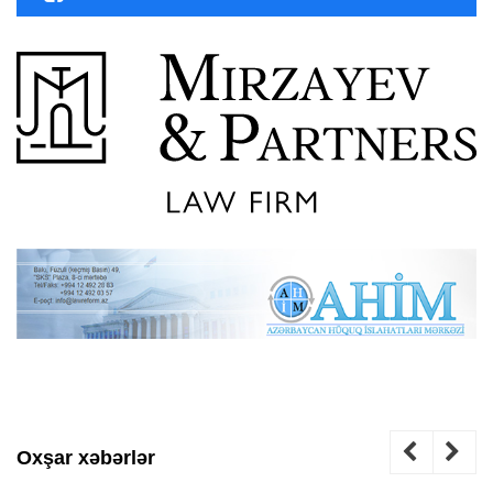
Oxşar xəbərlər