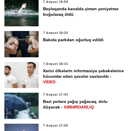
7 Avqust 19:59
Beyləqanda kanalda çimən yeniyetmə
boğularaq öldü
7 Avqust 19:20
Bakıda parkdan oğurluq edildi
7 Avqust 18:31
Xarici ölkələrin informasiya şəbəkələrinə
hücumlar edən şəxslər saxlanıldı -
VİDEO
7 Avqust 17:43
Bəzi yerlərə yağış yağacaq, dolu
düşəcək -
XƏBƏRDARLIQ
7 Avqust 17:05