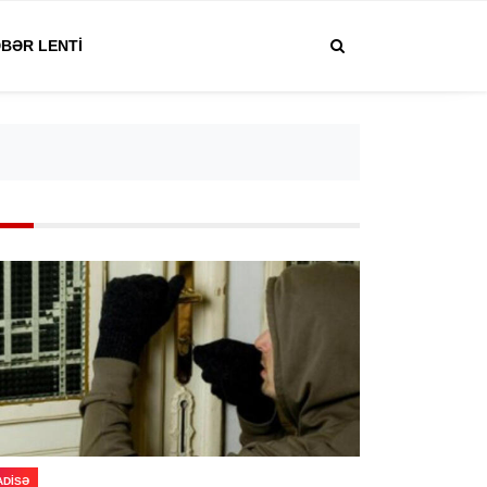
BƏR LENTI
ADISƏ