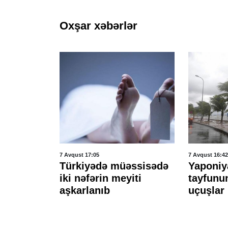
Oxşar xəbərlər
7 Avqust 17:05
7 Avqust 16:42
əfə
Türkiyədə müəssisədə
Yaponiy
r etdi
iki nəfərin meyiti
tayfunu
aşkarlanıb
uçuşlar 